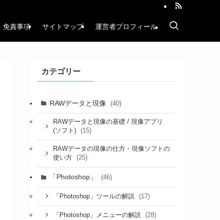
・免責事項
サイトマップ
運営者プロフィール
カテゴリー
RAWデータと現像
(40)
RAWデータと現像の基礎 / 現像アプリ
(15)
(ソフト)
RAWデータの現像の仕方・現像ソフトの
(25)
使い方
「Photoshop」
(46)
(17)
「Photoshop」ツールの解説
(28)
「Photoshop」メニューの解説