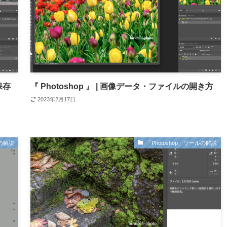
保存
『 Photoshop 』 | 画像データ・ファイルの開き方
2023年2月17日
ーの解説
「Photoshop」ツールの解説