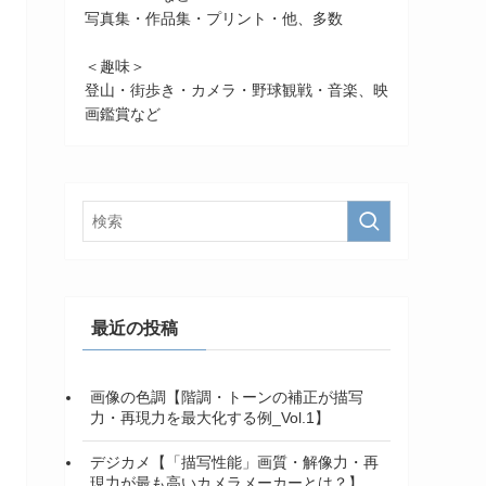
写真集・作品集・プリント・他、多数
＜趣味＞
登山・街歩き・カメラ・野球観戦・音楽、映
画鑑賞など
最近の投稿
画像の色調【階調・トーンの補正が描写
力・再現力を最大化する例_Vol.1】
デジカメ【「描写性能」画質・解像力・再
現力が最も高いカメラメーカーとは？】