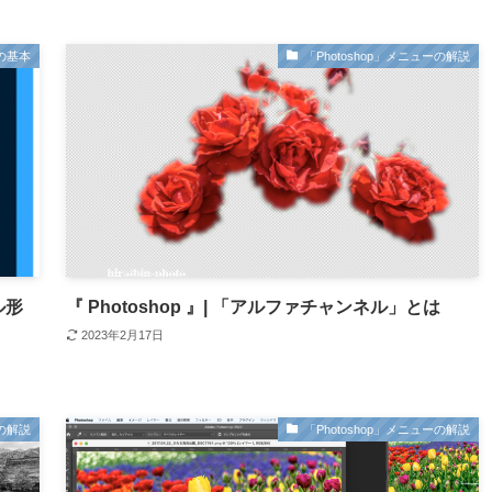
の基本
「Photoshop」メニューの解説
ル形
『 Photoshop 』| 「アルファチャンネル」とは
2023年2月17日
ーの解説
「Photoshop」メニューの解説