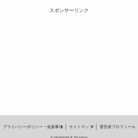
スポンサーリンク
プライバシーポリシー・免責事項
サイトマップ
運営者プロフィール
©
Highlight & Shadow