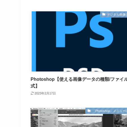
デジタル画像
Photoshop【使える画像データの種類/ファイ
式】
2023年2月17日
「Photoshop」メニュ