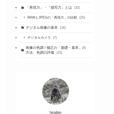
「再現力」・「描写力」とは
(32)
(25)
RAWとJPEGの「再現力」の比較
デジタル画像の基本
(16)
(7)
デジタルカメラ
画像の色調 / 補正の「基礎・基本」の
方法、色調の評価
(15)
hiraibin