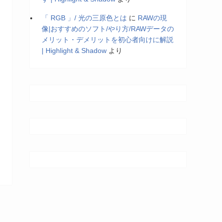
「 RGB 」/ 光の三原色とは
に
RAWの現
像|おすすめのソフト/やり方/RAWデータの
メリット・デメリットを初心者向けに解説
| Highlight & Shadow
より