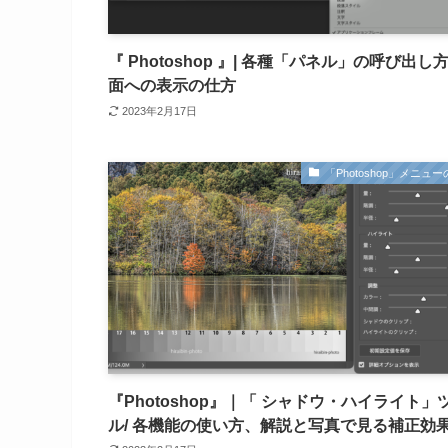
『 Photoshop 』| 各種「パネル」の呼び出し
面への表示の仕方
2023年2月17日
「Photoshop」メニュ
『Photoshop』｜「 シャドウ・ハイライト」
ル/ 各機能の使い方、解説と写真で見る補正効