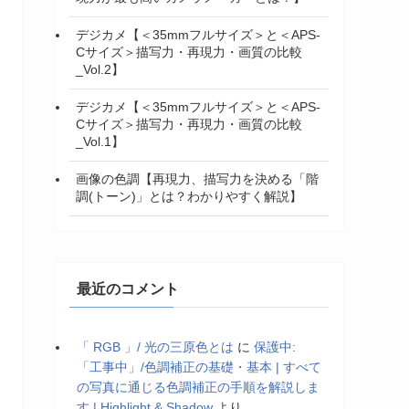
デジカメ【＜35mmフルサイズ＞と＜APS-
Cサイズ＞描写力・再現力・画質の比較
_Vol.2】
デジカメ【＜35mmフルサイズ＞と＜APS-
Cサイズ＞描写力・再現力・画質の比較
_Vol.1】
画像の色調【再現力、描写力を決める「階
調(トーン)」とは？わかりやすく解説】
最近のコメント
「 RGB 」/ 光の三原色とは
に
保護中:
「工事中」/色調補正の基礎・基本 | すべて
の写真に通じる色調補正の手順を解説しま
す | Highlight & Shadow
より