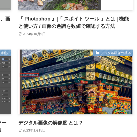
方、画
『 Photoshop 』|「 スポイト ツール 」とは | 機能
と使い方 / 画像の色調を数値で確認する方法
2024年10月9日
ーの解説
デジタル画像の基本
ツー
デジタル画像の解像度 とは？
果
2023年1月15日