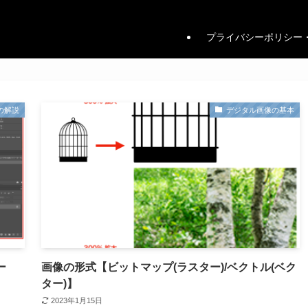
プライバシーポリシー
ーの解説
デジタル画像の基本
ー
画像の形式【ビットマップ(ラスター)/ベクトル(ベク
ター)】
2023年1月15日