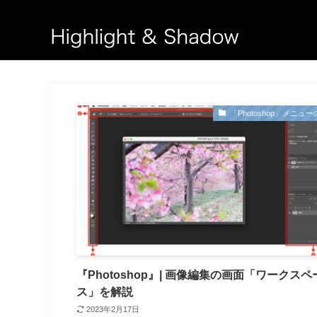
「Photoshop」メニュ
『Photoshop』| 画像編集の画面「ワークスペ
ス」を解説
2023年2月17日