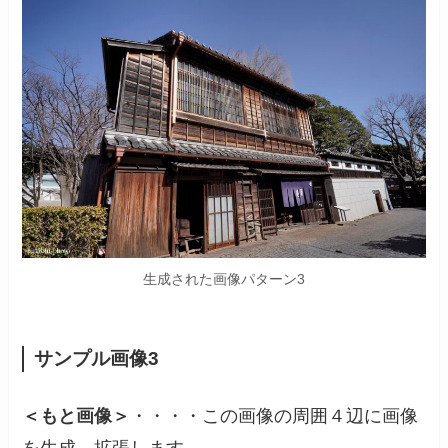
生成された画像パターン3
サンプル画像
3
＜もと画像＞
・・・・この画像の周囲４辺に画像
を生成、拡張します