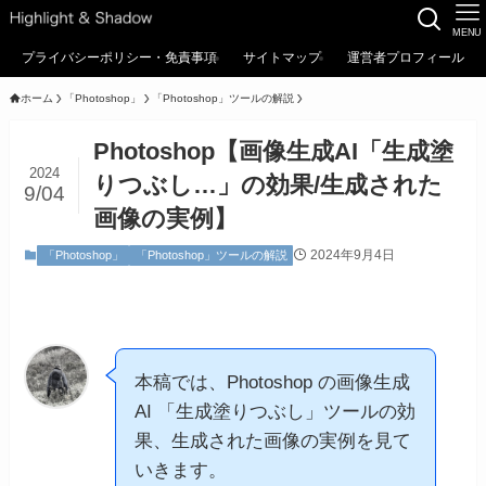
MENU
プライバシーポリシー・免責事項
サイトマップ
運営者プロフィール
ホーム
「Photoshop」
「Photoshop」ツールの解説
Photoshop【画像生成AI「生成塗
2024
りつぶし…」の効果/生成された
9/04
画像の実例】
2024年9月4日
「Photoshop」
「Photoshop」ツールの解説
本稿では、Photoshop の画像生成
AI 「生成塗りつぶし」ツールの効
果、生成された画像の実例を見て
いきます。