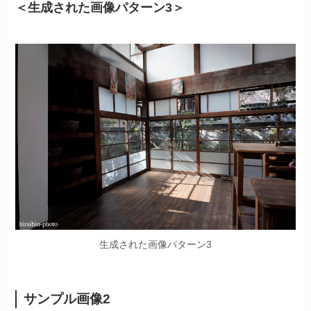
＜生成された画像パターン3＞
生成された画像パターン3
サンプル画像
2