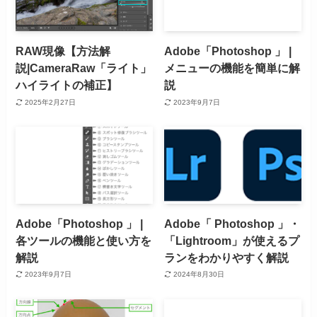
RAW現像【方法解
Adobe「Photoshop 」 |
説|CameraRaw「ライト」
メニューの機能を簡単に解
ハイライトの補正】
説
2025年2月27日
2023年9月7日
Adobe「Photoshop 」 |
Adobe「 Photoshop 」・
各ツールの機能と使い方を
「Lightroom」が使えるプ
解説
ランをわかりやすく解説
2023年9月7日
2024年8月30日