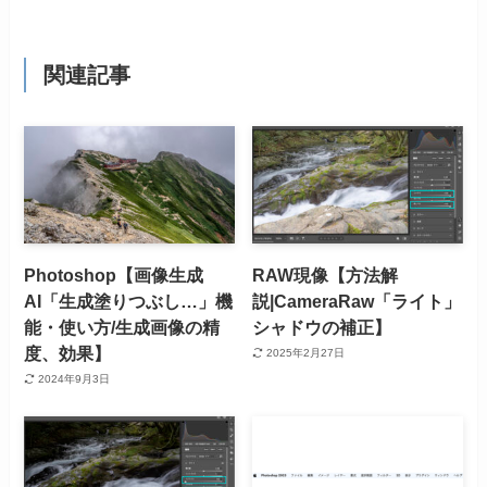
関連記事
Photoshop【画像生成
RAW現像【方法解
AI「生成塗りつぶし…」機
説|CameraRaw「ライト」
能・使い方/生成画像の精
シャドウの補正】
度、効果】
2025年2月27日
2024年9月3日