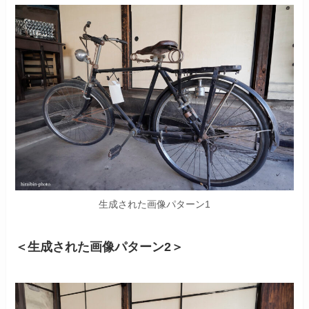
生成された画像パターン1
＜生成された画像パターン2＞