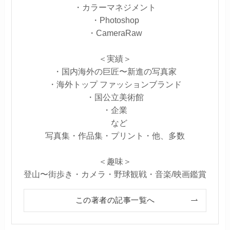
・カラーマネジメント
・Photoshop
・CameraRaw
＜実績＞
・国内海外の巨匠〜新進の写真家
・海外トップ ファッションブランド
・国公立美術館
・企業
など
写真集・作品集・プリント・他、多数
＜趣味＞
登山〜街歩き・カメラ・野球観戦・音楽/映画鑑賞
この著者の記事一覧へ