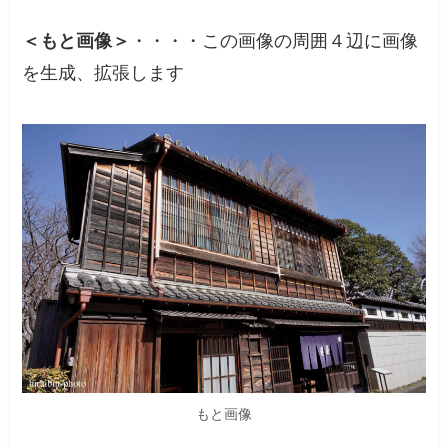
＜もと画像＞
・・・・この画像の周囲４辺に画像
を生成、拡張します
もと画像