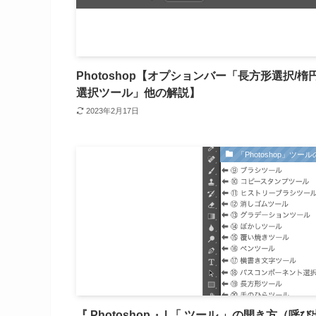
Photoshop【オプションバー「長方形選択/楕
選択ツール」他の解説】
2023年2月17日
「Photoshop」ツー
『 Photoshop 』| 「 ツール 」の開き方（呼