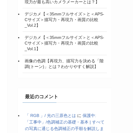
現力が最も高いカメラメーカーとは？】
デジカメ【＜35mmフルサイズ＞と＜APS-
Cサイズ＞描写力・再現力・画質の比較
_Vol.2】
デジカメ【＜35mmフルサイズ＞と＜APS-
Cサイズ＞描写力・再現力・画質の比較
_Vol.1】
画像の色調【再現力、描写力を決める「階
調(トーン)」とは？わかりやすく解説】
最近のコメント
「 RGB 」/ 光の三原色とは
に
保護中:
「工事中」/色調補正の基礎・基本 | すべて
の写真に通じる色調補正の手順を解説しま