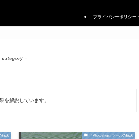
プライバシーポリシー
 category –
・効果を解説しています。
ルの解説
「Photoshop」ツールの解説