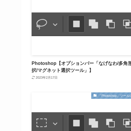
Photoshop【オプションバー「なげなわ/多角
択/マグネット選択ツール」】
2023年2月17日
「Photoshop」ツー