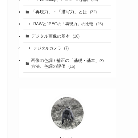
「再現力」・「描写力」とは
(32)
(25)
RAWとJPEGの「再現力」の比較
デジタル画像の基本
(16)
(7)
デジタルカメラ
画像の色調 / 補正の「基礎・基本」の
方法、色調の評価
(15)