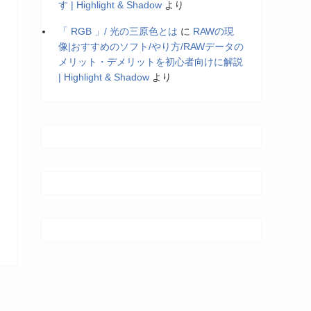
す | Highlight & Shadow
より
「 RGB 」/ 光の三原色とは
に
RAWの現
像|おすすめのソフト/やり方/RAWデータの
メリット・デメリットを初心者向けに解説
| Highlight & Shadow
より