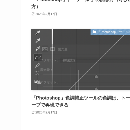
方）
2023年2月17日
「Photoshop」ツー
「Photoshop」色調補正ツールの色調は、ト
ーブで再現できる
2023年2月17日