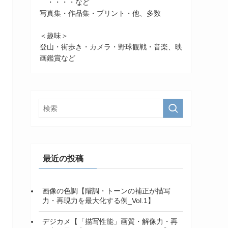
・・・・など
写真集・作品集・プリント・他、多数
＜趣味＞
登山・街歩き・カメラ・野球観戦・音楽、映
画鑑賞など
最近の投稿
画像の色調【階調・トーンの補正が描写
力・再現力を最大化する例_Vol.1】
デジカメ【「描写性能」画質・解像力・再